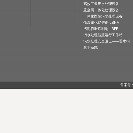
高效工业废水处理设备
重金属一体化处理设备
一体化医院污水处理设备
低温硝化促进剂-LBNA
污泥膨胀抑制剂-LBFR
污水处理智慧运行工作站
污水处理安全卫士——看水狗
教学系统
备案号：陕