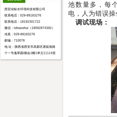
池数量多，每
西安绿标水环境科技有限公司
电，人为错误操
联系电话：029-89183276
调试现场
：
联系电话：18192301722
微信：lvbiaoshui（18092874392）
传真：029-89183276
邮编：710076
地 址：陕西省西安市高新区唐延南路
十一号逸翠园i都会1幢1单元11114室