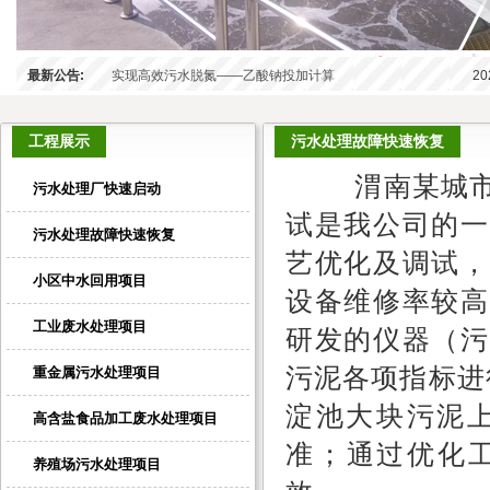
最新公告:
实现高效污水脱氮——乙酸钠投加计算
20
工程展示
污水处理故障快速恢复
渭南某城市
污水处理厂快速启动
试是我公司的一
污水处理故障快速恢复
艺优化及调试，
小区中水回用项目
设备维修率较高
工业废水处理项目
研发的仪器（污
污泥各项指标进
重金属污水处理项目
淀池大块污泥上
高含盐食品加工废水处理项目
准；通过优化工
养殖场污水处理项目