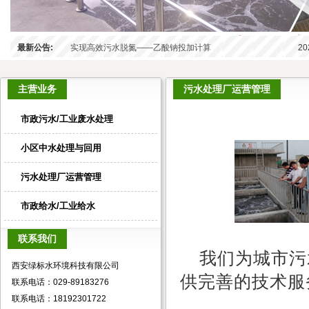
最新公告:
实现高效污水脱氮——乙酸钠投加计算
20
主营业务
污水处理厂运营管理
市政污水/工业废水处理
小区中水处理与回用
污水处理厂运营管理
市政给水/工业给水
联系我们
我们为城市污
西安绿标水环境科技有限公司
供完善的技术服
联系电话：029-89183276
联系电话：18192301722